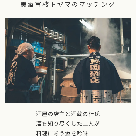
美酒富楼トヤマのマッチング
酒屋の店主と酒蔵の杜氏
酒を知り尽くした二人が
料理にあう酒を吟味