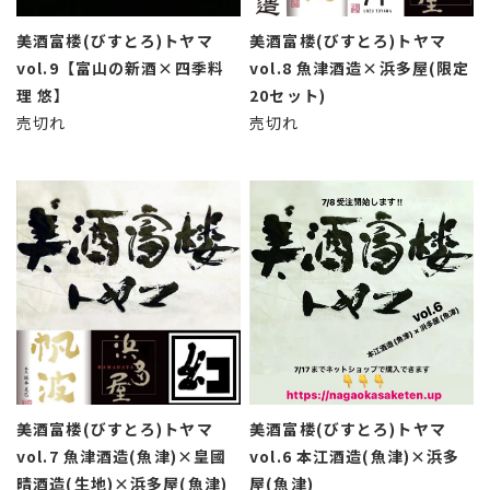
美酒富楼(びすとろ)トヤマ
美酒富楼(びすとろ)トヤマ
vol.9【富山の新酒×四季料
vol.8 魚津酒造×浜多屋(限定
理 悠】
20セット)
売切れ
売切れ
美酒富楼(びすとろ)トヤマ
美酒富楼(びすとろ)トヤマ
vol.7 魚津酒造(魚津)×皇國
vol.6 本江酒造(魚津)×浜多
晴酒造(生地)×浜多屋(魚津)
屋(魚津)