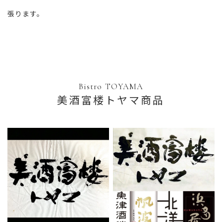
張ります。
Bistro TOYAMA
美酒富楼トヤマ商品