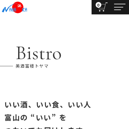
0
Bistro
美酒富楼トヤマ
いい酒、いい食、いい人
富山の “いい” を