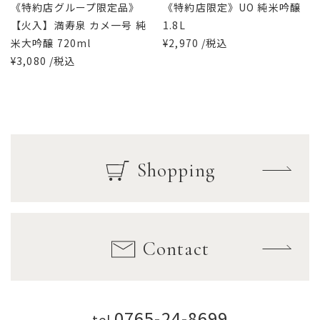
《特約店グループ限定品》
《特約店限定》UO 純米吟醸
【火入】満寿泉 カメ一号 純
1.8L
米大吟醸 720ml
¥2,970 /税込
¥3,080 /税込
Shopping
Contact
0765-24-8699
tel.