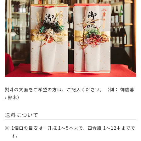
熨斗の文面をご希望の方は、ご記入ください。（例： 御歳暮
/ 鈴木）
送料について
1個口の目安は一升瓶 1～5本まで、四合瓶 1～12本までで
す。