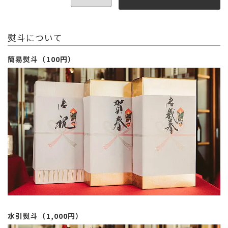
熨斗について
簡易熨斗（100円）
水引熨斗（1,000円）