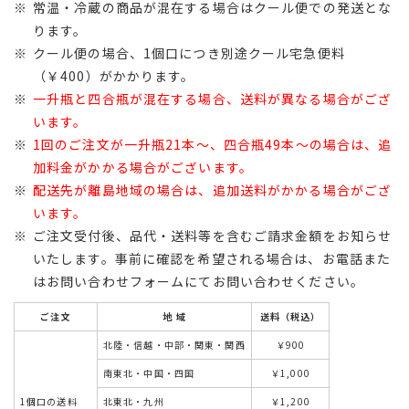
常温・冷蔵の商品が混在する場合はクール便での発送とな
ります。
クール便の場合、1個口につき別途クール宅急便料
（￥400）がかかります。
一升瓶と四合瓶が混在する場合、送料が異なる場合がござ
います。
1回のご注文が一升瓶21本～、四合瓶49本～の場合は、追
加料金がかかる場合がございます。
配送先が離島地域の場合は、追加送料がかかる場合がござ
います。
ご注文受付後、品代・送料等を含むご請求金額をお知らせ
いたします。事前に確認を希望される場合は、お電話また
はお問い合わせフォームにてお問い合わせください。
ご注文
地 域
送料（税込）
北陸・信越・中部・関東・関西
￥900
南東北・中国・四国
￥1,000
1個口の送料
北東北・九州
￥1,200