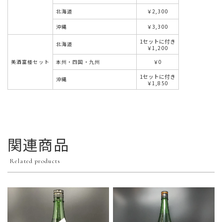
北海道
￥2,300
沖縄
￥3,300
1セットに付き
北海道
￥1,200
美酒富楼セット
本州・四国・九州
￥0
1セットに付き
沖縄
￥1,850
関連商品
Related products