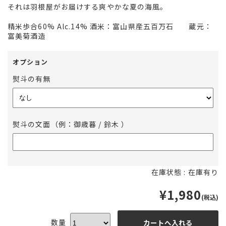
それは羽根屋がお届けする爽やかな夏の海風。
精米歩合60% Alc.14% 酒米：富山県産五百万石 蔵元：
富美菊酒造
オプション
熨斗の有無
熨斗の文面（例：御歳暮 / 鈴木 ）
在庫状態 : 在庫有り
¥1,980
(税込)
数量