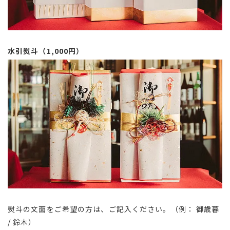
水引熨斗（1,000円）
熨斗の文面をご希望の方は、ご記入ください。（例： 御歳暮
/ 鈴木）