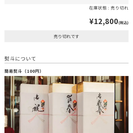
在庫状態 : 売り切れ
¥12,800
(税込)
売り切れです
熨斗について
簡易熨斗（100円）