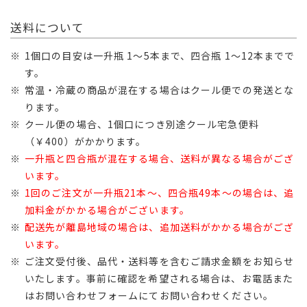
送料について
1個口の目安は一升瓶 1～5本まで、四合瓶 1～12本までで
す。
常温・冷蔵の商品が混在する場合はクール便での発送とな
ります。
クール便の場合、1個口につき別途クール宅急便料
（￥400）がかかります。
一升瓶と四合瓶が混在する場合、送料が異なる場合がござ
います。
1回のご注文が一升瓶21本～、四合瓶49本～の場合は、追
加料金がかかる場合がございます。
配送先が離島地域の場合は、追加送料がかかる場合がござ
います。
ご注文受付後、品代・送料等を含むご請求金額をお知らせ
いたします。事前に確認を希望される場合は、お電話また
はお問い合わせフォームにてお問い合わせください。