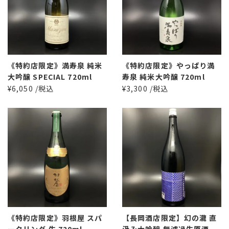
《特約店限定》満寿泉 純米
《特約店限定》やっぱり満
大吟醸 SPECIAL 720ml
寿泉 純米大吟醸 720ml
¥6,050 /税込
¥3,300 /税込
《特約店限定》羽根屋 スパ
【長岡酒店限定】幻の瀧 直
ークリング 生 720ml
汲み大吟醸 無濾過生原酒