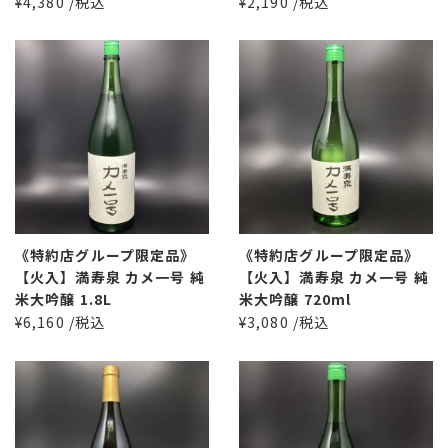
¥4,380 /税込
¥2,190 /税込
《特約店グループ限定品》
《特約店グループ限定品》
【火入】満寿泉 カメ一号 純
【火入】満寿泉 カメ一号 純
米大吟醸 1.8L
米大吟醸 720ml
¥6,160 /税込
¥3,080 /税込