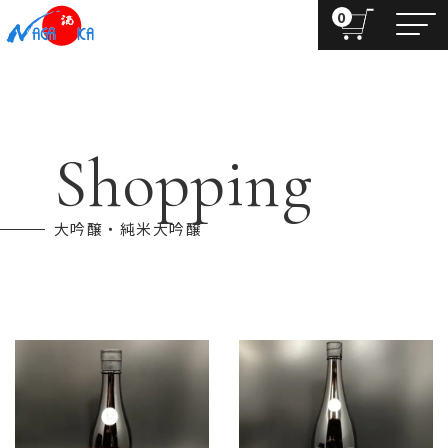
0
Shopping
大吟醸・純米大吟醸