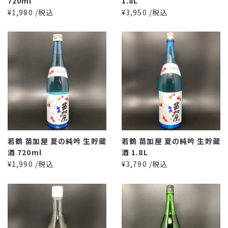
720ml
1.8L
¥1,980 /税込
¥3,950 /税込
若鶴 苗加屋 夏の純吟 生貯蔵
若鶴 苗加屋 夏の純吟 生貯蔵
酒 720ml
酒 1.8L
¥1,990 /税込
¥3,790 /税込