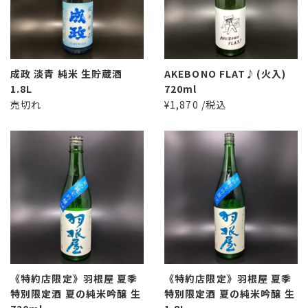
成政 淡青 純米 生貯蔵酒
AKEBONO FLAT♪(火入)
1.8L
720ml
売切れ
¥1,870 /税込
《特約店限定》羽根屋 夏季
《特約店限定》羽根屋 夏季
特別限定酒 夏の純米吟醸 生
特別限定酒 夏の純米吟醸 生