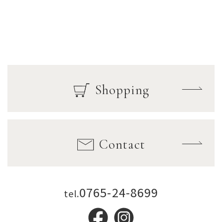
Shopping
Contact
0765-24-8699
tel.