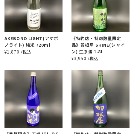
AKEBONO LIGHT(アケボ
《特約店・特別数量限定
ノライト) 純米 720ml
品》羽根屋 SHINE(シャイ
ン) 生原酒 1.8L
¥1,870 /税込
¥3,950 /税込
《季節限定》玉旭 ほしぞら
《特約店・特別数量限定