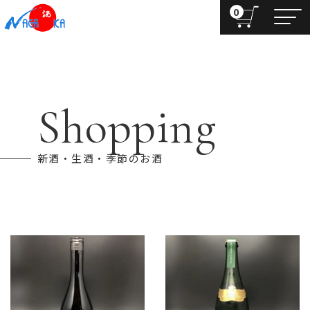
0
Shopping
新酒・生酒・季節のお酒