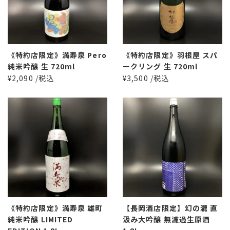
《特約店限定》満寿泉 Pero
《特約店限定》羽根屋 スパ
純米吟醸 生 720ml
ークリング 生 720ml
¥2,090 /税込
¥3,500 /税込
《特約店限定》満寿泉 雄町
【長岡酒店限定】幻の瀧 直
純米吟醸 LIMITED
汲み大吟醸 無濾過生原酒