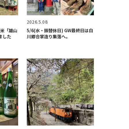
2026.5.08
料米「雄山
5/6(水・振替休日) GW最終日は白
ました
川郷合掌造り集落へ。