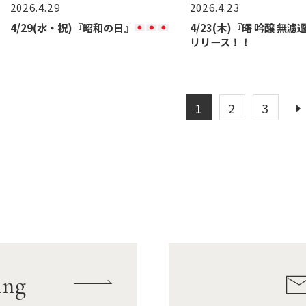
2026.4.29
2026.4.23
4/29(水・祝)『昭和の日』
4/23(木)『曙 吟醸 無
リリース！！
1
2
3
ing