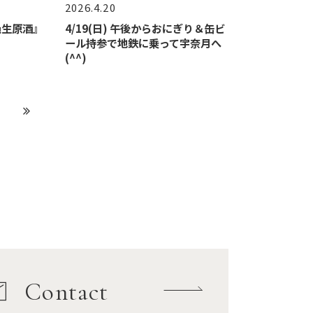
2026.4.20
濾過生原酒』
4/19(日) 午後からおにぎり＆缶ビ
ール持参で地鉄に乗って宇奈月へ
(^^)
Contact