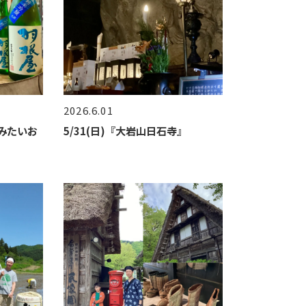
2026.6.01
みたいお
5/31(日)『大岩山日石寺』