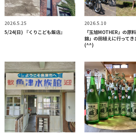
2026.5.25
2026.5.10
5/24(日) 『くりこども飯店』
「玉旭MOTHER」の原
錦」の田植えに行ってき
(^^)