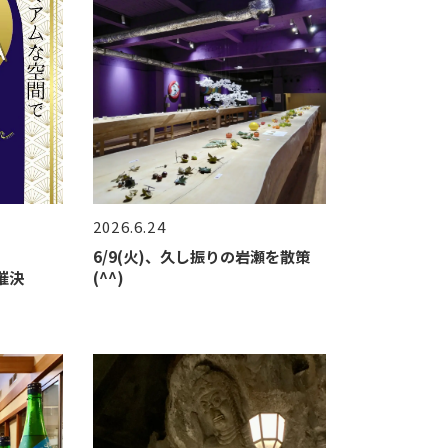
2026.6.24
6/9(火)、久し振りの岩瀬を散策
開催決
(^^)