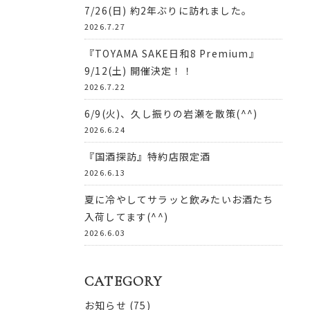
7/26(日) 約2年ぶりに訪れました。
2026.7.27
『TOYAMA SAKE日和8 Premium』
9/12(土) 開催決定！！
2026.7.22
6/9(火)、久し振りの岩瀬を散策(^^)
2026.6.24
『国酒探訪』特約店限定酒
2026.6.13
夏に冷やしてサラッと飲みたいお酒たち
入荷してます(^^)
2026.6.03
CATEGORY
お知らせ
(75)