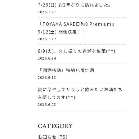
7/26(日) 約2年ぶりに訪れました。
2026.7.27
『TOYAMA SAKE日和8 Premium』
9/12(土) 開催決定！！
2026.7.22
6/9(火)、久し振りの岩瀬を散策(^^)
2026.6.24
『国酒探訪』特約店限定酒
2026.6.13
夏に冷やしてサラッと飲みたいお酒たち
入荷してます(^^)
2026.6.03
CATEGORY
お知らせ
(75)