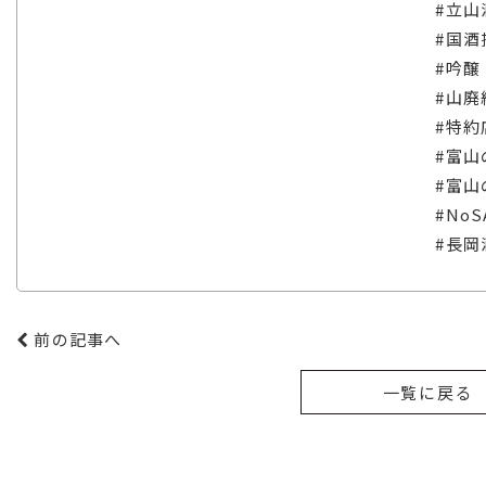
#立山
#国酒
#吟醸
#山廃
#特約
#富山
#富山
#NoS
#長岡
前の記事へ
一覧に戻る