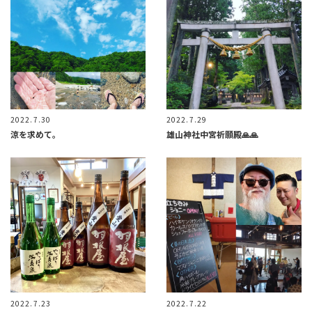
2022.7.30
2022.7.29
涼を求めて。
雄山神社中宮祈願殿🙏🙏
2022.7.23
2022.7.22