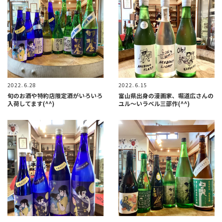
2022.6.28
2022.6.15
旬のお酒や特約店限定酒がいろいろ
富山県出身の漫画家、堀道広さんの
入荷してます(^^)
ユル〜いラベル三部作(^^)