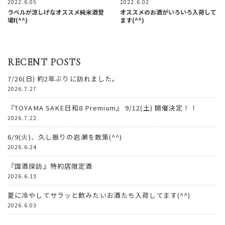
2022.6.05
2022.6.02
ラベルが涼しげなオススメ純米酒登
オススメのお酒がいろいろ入荷して
場❗️(^^)
ます(^^)
RECENT POSTS
7/26(日) 約2年ぶりに訪れました。
2026.7.27
『TOYAMA SAKE日和8 Premium』 9/12(土) 開催決定！！
2026.7.22
6/9(火)、久し振りの岩瀬を散策(^^)
2026.6.24
『国酒探訪』特約店限定酒
2026.6.13
夏に冷やしてサラッと飲みたいお酒たち入荷してます(^^)
2026.6.03