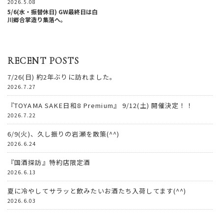
2026.5.08
5/6(水・振替休日) GW最終日は白
川郷合掌造り集落へ。
RECENT POSTS
7/26(日) 約2年ぶりに訪れました。
2026.7.27
『TOYAMA SAKE日和8 Premium』 9/12(土) 開催決定！！
2026.7.22
6/9(火)、久し振りの岩瀬を散策(^^)
2026.6.24
『国酒探訪』特約店限定酒
2026.6.13
夏に冷やしてサラッと飲みたいお酒たち入荷してます(^^)
2026.6.03