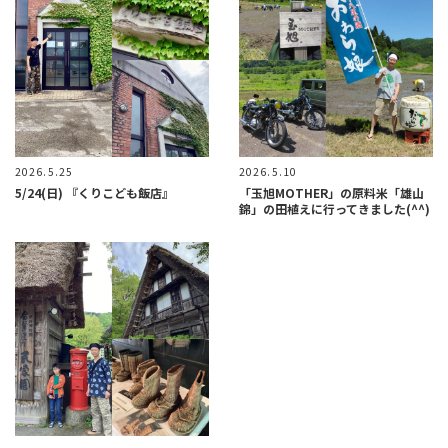
2026.5.25
2026.5.10
5/24(日) 『くりこども飯店』
「玉旭MOTHER」の原料米「雄山
錦」の田植えに行ってきました(^^)