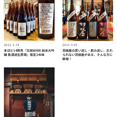
2022.3.14
2022.3.05
本日3/14発売『玉旭WINK 純米大吟
羽根屋の買い逃し・飲み逃し、忘れ
醸 無濾過生原酒』限定240本
られない羽根屋がある、そんな方に
朗報！