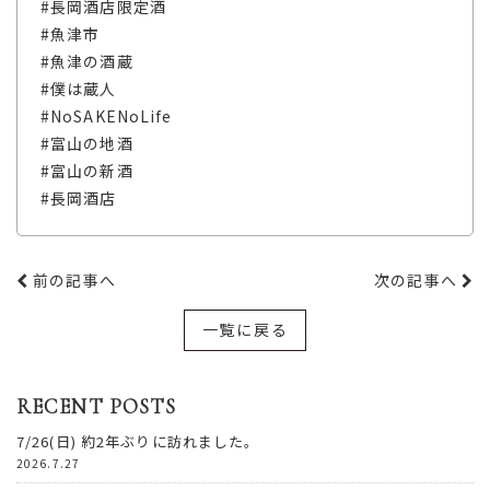
#長岡酒店限定酒
#魚津市
#魚津の酒蔵
#僕は蔵人
#NoSAKENoLife
#富山の地酒
#富山の新酒
#長岡酒店
前の記事へ
次の記事へ
一覧に戻る
RECENT POSTS
7/26(日) 約2年ぶりに訪れました。
2026.7.27