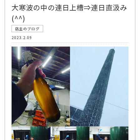
大寒波の中の連日上槽⇒連日直汲み
(^^)
店主のブログ
2023.2.09