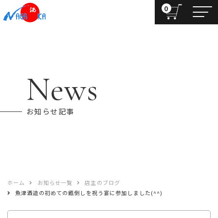
0
News
お知らせ記事
ホーム
お知らせ一覧
店主のブログ
魚津酒造の初めての甑倒しを祝う宴に参加しました(^^)