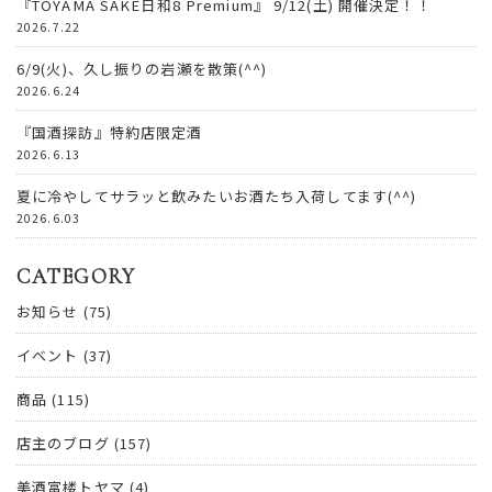
『TOYAMA SAKE日和8 Premium』 9/12(土) 開催決定！！
2026.7.22
6/9(火)、久し振りの岩瀬を散策(^^)
2026.6.24
『国酒探訪』特約店限定酒
2026.6.13
夏に冷やしてサラッと飲みたいお酒たち入荷してます(^^)
2026.6.03
CATEGORY
お知らせ
(75)
イベント
(37)
商品
(115)
店主のブログ
(157)
美酒富楼トヤマ
(4)