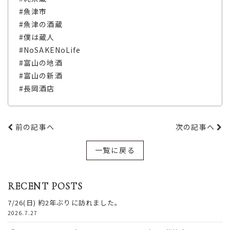
#魚津市
#魚津の酒蔵
#僕は蔵人
#NoSAKENoLife
#富山の地酒
#富山の新酒
#長岡酒店
前の記事へ
次の記事へ
一覧に戻る
RECENT POSTS
7/26(日) 約2年ぶりに訪れました。
2026.7.27