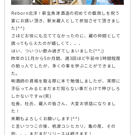
Reborn北洋！新生魚津酒造の初めての甑倒しを祝う
宴にお誘い頂き、新米蔵人として参加させて頂きまし
た(^^)
さほどお役にも立ててなかったのに、蔵の仲間として
誘ってもらえたのが嬉しくて、、、
はい、ついつい飲み過ぎてしまいました(^^;)
昨年の11月から5か月間、週3回ほど午前中1時間程度
の助っ人でしたが、多くの事を学ぶことができまし
た。
唎酒師の資格を取る際に本で勉強しましたが、実際に
手伝ってみるとまだまだ知らない事だらけで伸びしろ
しかないですｗ(笑)
社長、杜氏、蔵人の皆さん、大変お世話になりまし
た！
来期もよろしくお願いします(^^)
と言いつつこの後、帆波コシヒカリ、亀の尾、その
他、、、まだまだリリースは続きます！