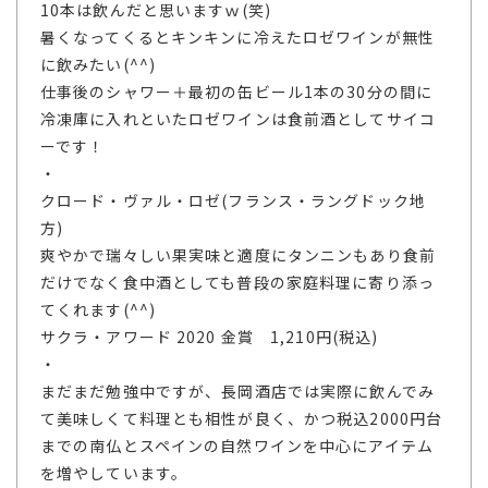
10本は飲んだと思いますｗ(笑)
暑くなってくるとキンキンに冷えたロゼワインが無性
に飲みたい(^^)
仕事後のシャワー＋最初の缶ビール1本の30分の間に
冷凍庫に入れといたロゼワインは食前酒としてサイコ
ーです！
・
クロード・ヴァル・ロゼ(フランス・ラングドック地
方)
爽やかで瑞々しい果実味と適度にタンニンもあり食前
だけでなく食中酒としても普段の家庭料理に寄り添っ
てくれます(^^)
サクラ・アワード 2020 金賞 1,210円(税込)
・
まだまだ勉強中ですが、長岡酒店では実際に飲んでみ
て美味しくて料理とも相性が良く、かつ税込2000円台
までの南仏とスペインの自然ワインを中心にアイテム
を増やしています。