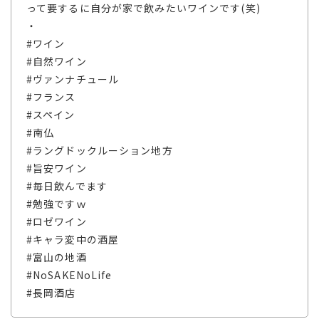
って要するに自分が家で飲みたいワインです(笑)
・
#ワイン
#自然ワイン
#ヴァンナチュール
#フランス
#スペイン
#南仏
#ラングドックルーション地方
#旨安ワイン
#毎日飲んでます
#勉強ですｗ
#ロゼワイン
#キャラ変中の酒屋
#富山の地酒
#NoSAKENoLife
#長岡酒店