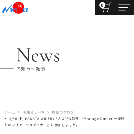
0
News
お知らせ記事
ホーム
お知らせ一覧
店主のブログ
9/30(土) KANATA WINERYさんOPEN前日 『Mariage Dinner 一夜限
りのマリアージュディナー』に参加しました。