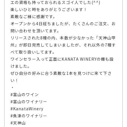
エの資格も持っておられるスゴイ人でした(^^)
楽しいひと時をありがとうございます！
素敵なご縁に感謝です。
オープンから4日経ちましたが、たくさんのご注文、お
問い合わせを頂いてます。
リリースされた8種の内、本数が少なかった「天神山甲
州」が即日完売してしまいましたが、それ以外の7種す
べて取り扱いしてます。
ワインセラー入って正面にKANATA WINERYの棚も設
けました。
ぜひ自分の好みに合う素敵な1本を見つけに来て下さ
い！
・
#富山のワイン
#富山のワイナリー
#KanataWinery
#魚津のワイナリー
#天神山