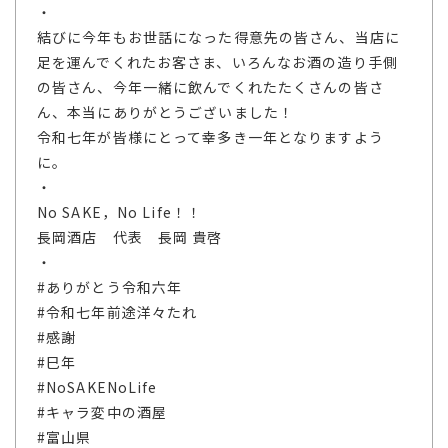
・
結びに今年もお世話になった得意先の皆さん、当店に
足を運んでくれたお客さま、いろんなお酒の造り手側
の皆さん、今年一緒に飲んでくれたたくさんの皆さ
ん、本当にありがとうございました！
令和七年が皆様にとって幸多き一年となりますよう
に。
・
No SAKE，No Life！！
長岡酒店 代表 長岡 貴啓
・
#ありがとう令和六年
#令和七年前途洋々たれ
#感謝
#巳年
#NoSAKENoLife
#キャラ変中の酒屋
#富山県