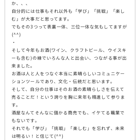
か、、、
自分的には仕事もそれ以外も「学び」「挑戦」「楽し
む」が大事だと思ってます。
でもその3つって表裏一体、三位一体な気もしてますが
(^^)
・
そして今年もお酒(ワイン、クラフトビール、ウイスキ
ーも含む)の縁でいろんな人と出会い、つながる事が出
来ました。
お酒は人と人をつなぐ本当に素晴らしいコミュニケー
ションツールであり、文化・伝統だと思います。
そして、自分の仕事はそのお酒の素晴らしさを伝えて
売ることだ！という誇りを胸に来年も精進して参りま
す。
酒屋なんてそんなに儲かる商売でも、イケてる職業で
もないです。
それでも「学び」「挑戦」「楽しむ」を忘れず、未来
は明るい！と信じて(^^)