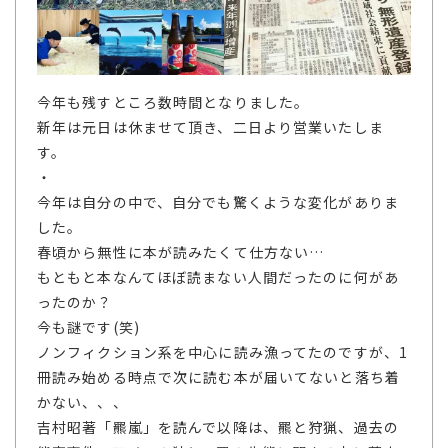
今年も残すところ数時間となりました。
新年は元日は休ませて頂き、二日より営業いたしま
す。
・
今年は自分の中で、自分でも驚くような変化がありま
した。
春頃から無性に本が読みたくて仕方ない…
もともと本なんてほぼ読まない人間だったのに何があ
ったのか？
今も謎です(笑)
ノンフィクション系を中心に読み漁ってたのですが、1
冊読み始める時点で次に読む本が届いてないと落ち着
かない、、、
吉村昭著「羆嵐」を読んで以降は、羆と狩猟、過去の