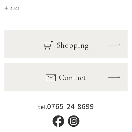
2022
Shopping
Contact
0765-24-8699
tel.