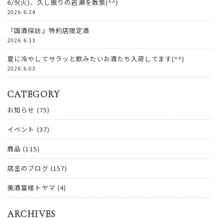
6/9(火)、久し振りの岩瀬を散策(^^)
2026.6.24
『国酒探訪』特約店限定酒
2026.6.13
夏に冷やしてサラッと飲みたいお酒たち入荷してます(^^)
2026.6.03
CATEGORY
お知らせ
(75)
イベント
(37)
商品
(115)
店主のブログ
(157)
美酒富楼トヤマ
(4)
ARCHIVES