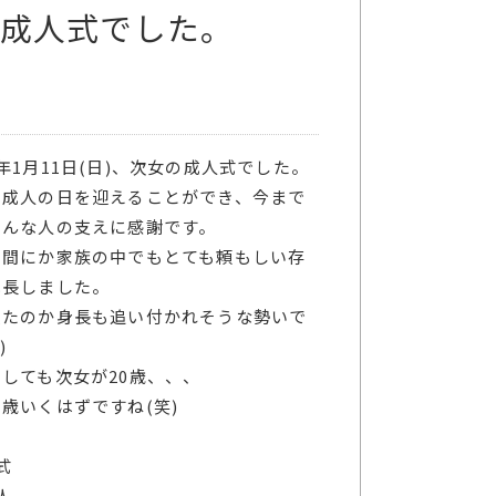
女の成人式でした。
年1月11日(日)、次女の成人式でした。
に成人の日を迎えることができ、今まで
ろんな人の支えに感謝です。
の間にか家族の中でもとても頼もしい存
成長しました。
似たのか身長も追い付かれそうな勢いで
)
しても次女が20歳、、、
歳いくはずですね(笑)
式
人