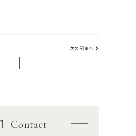
次の記事へ
Contact