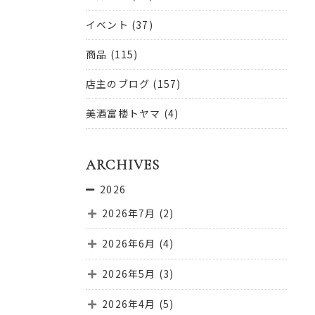
イベント
(37)
商品
(115)
店主のブログ
(157)
美酒富楼トヤマ
(4)
ARCHIVES
2026
2026年7月
(2)
2026年6月
(4)
2026年5月
(3)
2026年4月
(5)