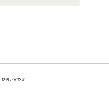
お問い合わせ