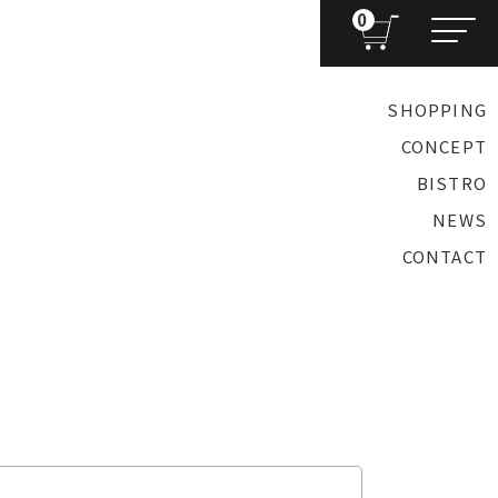
0
SHOPPING
CONCEPT
BISTRO
NEWS
CONTACT