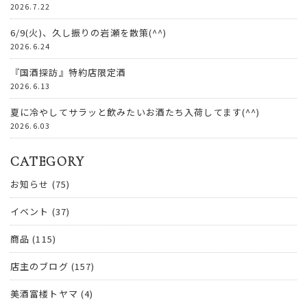
2026.7.22
6/9(火)、久し振りの岩瀬を散策(^^)
2026.6.24
『国酒探訪』特約店限定酒
2026.6.13
夏に冷やしてサラッと飲みたいお酒たち入荷してます(^^)
2026.6.03
CATEGORY
お知らせ
(75)
イベント
(37)
商品
(115)
店主のブログ
(157)
美酒富楼トヤマ
(4)