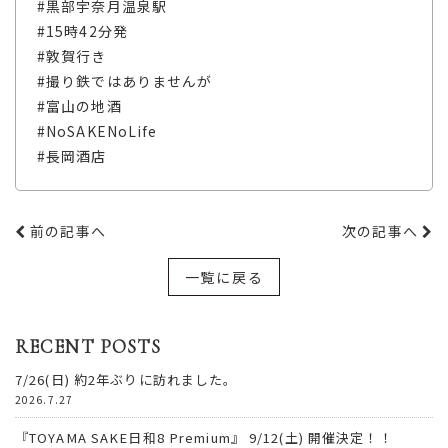
#黒部宇奈月温泉駅
#15時42分発
#敦賀行き
#撮り鉄ではありませんが
#富山の地酒
#NoSAKENoLife
#長岡酒店
前の記事へ
次の記事へ
一覧に戻る
RECENT POSTS
7/26(日) 約2年ぶりに訪れました。
2026.7.27
『TOYAMA SAKE日和8 Premium』 9/12(土) 開催決定！！