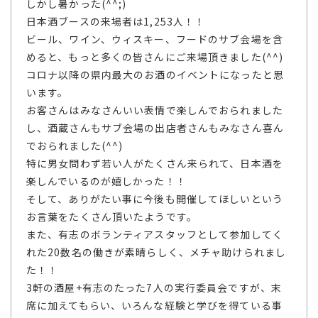
しかし暑かった(^^;)
日本酒ブースの来場者は1,253人！！
ビール、ワイン、ウィスキー、フードのサブ会場を含
めると、もっと多くの皆さんにご来場頂きました(^^)
コロナ以降の県内最大のお酒のイベントになったと思
います。
お客さんはみなさんいい表情で楽しんでおられました
し、酒蔵さんもサブ会場の出店者さんもみなさん喜ん
でおられました(^^)
特に男女問わず若い人がたくさん来られて、日本酒を
楽しんでいるのが嬉しかった！！
そして、ありがたい事に今後も開催してほしいという
お言葉をたくさん頂いたようです。
また、有志のボランティアスタッフとして参加してく
れた20数名の働きが素晴らしく、メチャ助けられまし
た！！
3軒の酒屋+有志のたった7人の実行委員会ですが、末
席に加えてもらい、いろんな経験と学びを得ている事