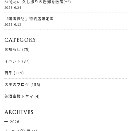
6/9(火)、久し振りの岩瀬を散策(^^)
2026.6.24
『国酒探訪』特約店限定酒
2026.6.13
CATEGORY
お知らせ
(75)
イベント
(37)
商品
(115)
店主のブログ
(158)
美酒富楼トヤマ
(4)
ARCHIVES
2026
2026年8月
(1)