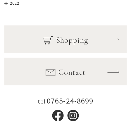
2022
Shopping
Contact
0765-24-8699
tel.