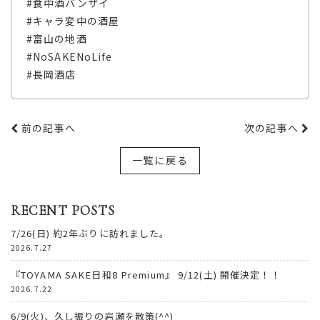
#食中酒バンザイ
#キャラ変中の酒屋
#富山の地酒
#NoSAKENoLife
#長岡酒店
前の記事へ
次の記事へ
一覧に戻る
RECENT POSTS
7/26(日) 約2年ぶりに訪れました。
2026.7.27
『TOYAMA SAKE日和8 Premium』 9/12(土) 開催決定！！
2026.7.22
6/9(火)、久し振りの岩瀬を散策(^^)