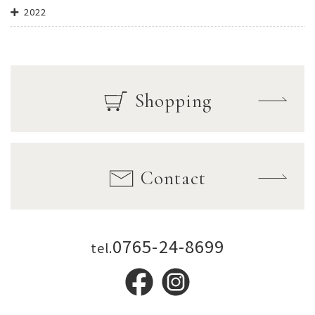
2022
Shopping
Contact
0765-24-8699
tel.