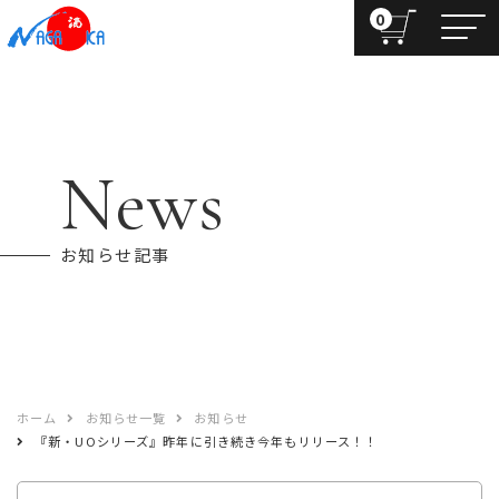
0
News
お知らせ記事
ホーム
お知らせ一覧
お知らせ
『新・UOシリーズ』昨年に引き続き今年もリリース！！