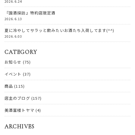
2026.6.24
『国酒探訪』特約店限定酒
2026.6.13
夏に冷やしてサラッと飲みたいお酒たち入荷してます(^^)
2026.6.03
CATEGORY
お知らせ
(75)
イベント
(37)
商品
(115)
店主のブログ
(157)
美酒富楼トヤマ
(4)
ARCHIVES