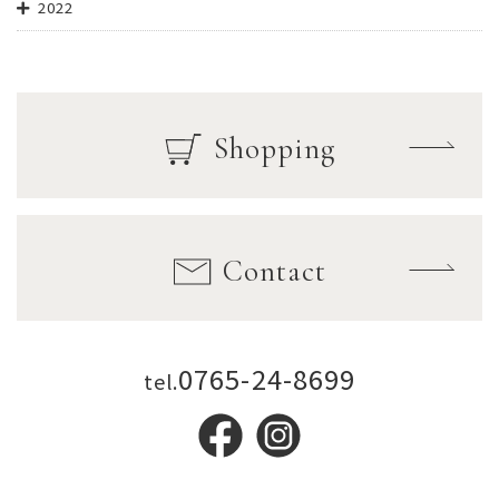
2022
Shopping
Contact
0765-24-8699
tel.