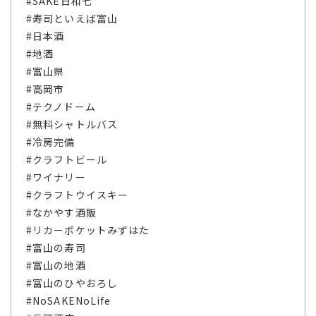
#SAKE日和七
#寿司といえば富山
#日本酒
#地酒
#富山県
#高岡市
#テクノドーム
#無料シャトルバス
#冷房完備
#クラフトビール
#ワイナリー
#クラフトウイスキー
#なかやす酒販
#リカーポケットみずはた
#富山の寿司
#富山の地酒
#富山のひやおろし
#NoSAKENoLife