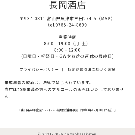
長岡酒店
〒937-0811 富山県魚津市三田274-5（
MAP
）
tel.0765-24-8699
営業時間
8:00 - 19:00（月-土）
8:00 - 12:00
(日曜日・祝祭日・GWやお盆の連休の最終日)
プライバシーポリシー
特定商取引法に基づく表記
未成年者の飲酒は、法律で禁じられています。
当店は20歳未満の方へのアルコールの販売はいたしておりませ
ん。
「富山県中小企業リバイバル補助金活用事業（令和3年12月10日作成）」
© 2021-2026 nagaokasaketen.