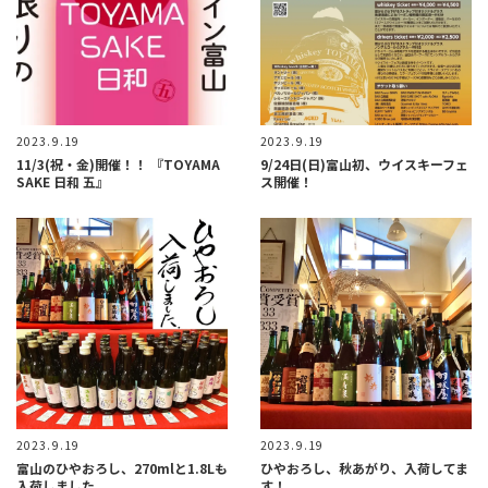
2023.9.19
2023.9.19
11/3(祝・金)開催！！ 『TOYAMA
9/24日(日)富山初、ウイスキーフェ
SAKE 日和 五』
ス開催！
2023.9.19
2023.9.19
富山のひやおろし、270mlと1.8Lも
ひやおろし、秋あがり、入荷してま
入荷しました。
す！