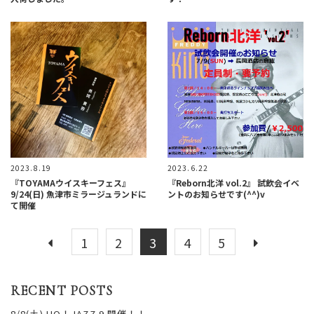
2023.8.19
2023.6.22
『TOYAMAウイスキーフェス』
『Reborn北洋 vol.2』 試飲会イベ
9/24(日) 魚津市ミラージュランドに
ントのお知らせです(^^)v
て開催
1
2
3
4
5
RECENT POSTS
8/8(土) UO！JAZZ 9 開催！！