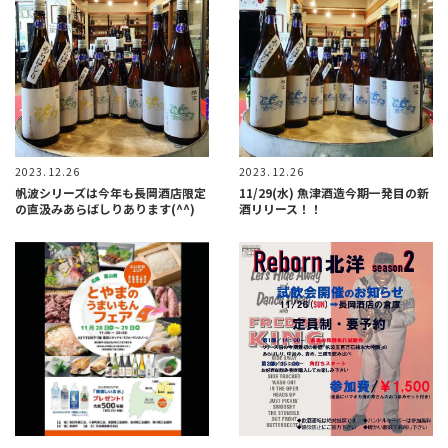
2023.12.26
2023.12.26
帆波シリーズは今年も長岡酒店限定
11/29(水) 魚津酒造今期一発目の新
の直汲みあらばしりあります(^^)
酒リリース！！