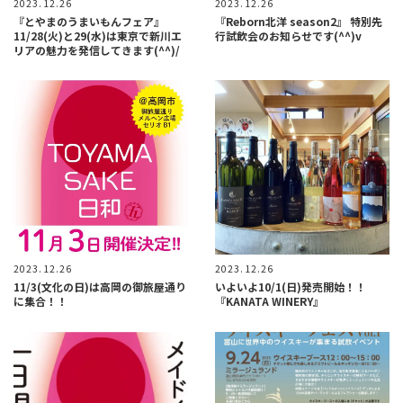
2023.12.26
2023.12.26
『とやまのうまいもんフェア』
『Reborn北洋 season2』 特別先
11/28(火)と29(水)は東京で新川エ
行試飲会のお知らせです(^^)v
リアの魅力を発信してきます(^^)/
2023.12.26
2023.12.26
11/3(文化の日)は高岡の御旅屋通り
いよいよ10/1(日)発売開始！！
に集合！！
『KANATA WINERY』