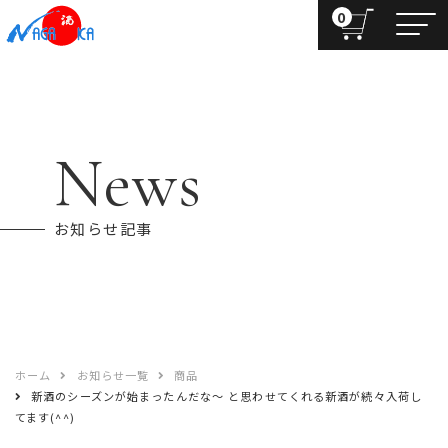
0
News
お知らせ記事
ホーム
お知らせ一覧
商品
新酒のシーズンが始まったんだな～ と思わせてくれる新酒が続々入荷し
てます(^^)