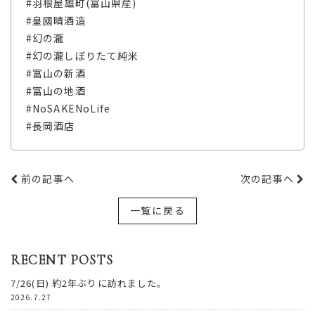
#羽根屋雄町(富山県産)
#皇國晴酒造
#幻の瀧
#幻の瀧しぼりたて純米
#富山の新酒
#富山の地酒
#NoSAKENoLife
#長岡酒店
前の記事へ
次の記事へ
一覧に戻る
RECENT POSTS
7/26(日) 約2年ぶりに訪れました。
2026.7.27