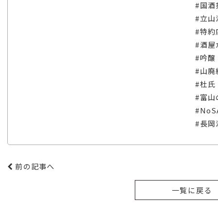
#国酒
#立山
#特約
#酒屋
#吟醸
#山廃
#杜氏
#富山
#NoS
#長岡
前の記事へ
一覧に戻る