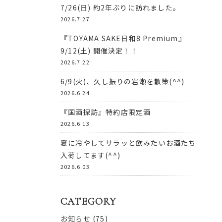
7/26(日) 約2年ぶりに訪れました。
2026.7.27
『TOYAMA SAKE日和8 Premium』
9/12(土) 開催決定！！
2026.7.22
6/9(火)、久し振りの岩瀬を散策(^^)
2026.6.24
『国酒探訪』特約店限定酒
2026.6.13
夏に冷やしてサラッと飲みたいお酒たち
入荷してます(^^)
2026.6.03
CATEGORY
お知らせ
(75)