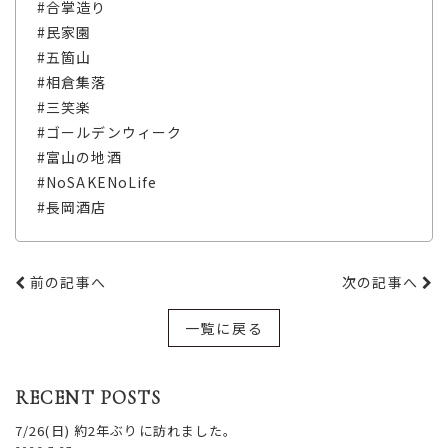
#合掌造り
#民家園
#五箇山
#相倉集落
#三笑楽
#ゴールデンウィーク
#富山の地酒
#NoSAKENoLife
#長岡酒店
前の記事へ
次の記事へ
一覧に戻る
RECENT POSTS
7/26(日) 約2年ぶりに訪れました。