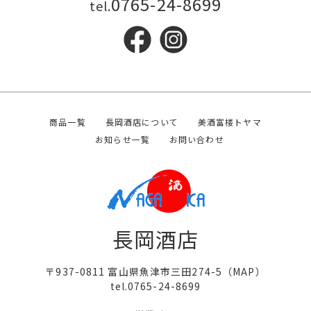
0765-24-8699
tel.
商品一覧
長岡酒店について
美酒富楼トヤマ
お知らせ一覧
お問い合わせ
長岡酒店
〒937-0811 富山県魚津市三田274-5（
MAP
）
tel.0765-24-8699