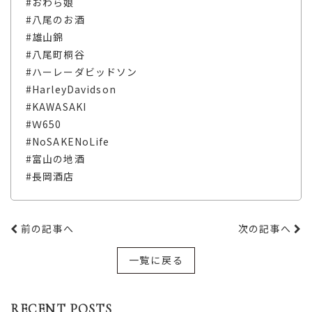
#おわら娘
#八尾のお酒
#雄山錦
#八尾町桐谷
#ハーレーダビッドソン
#HarleyDavidson
#KAWASAKI
#Ｗ650
#NoSAKENoLife
#富山の地酒
#長岡酒店
前の記事へ
次の記事へ
一覧に戻る
RECENT POSTS