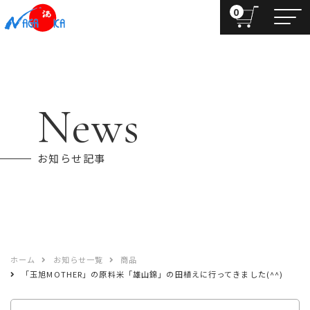
0
News
お知らせ記事
ホーム
お知らせ一覧
商品
「玉旭MOTHER」の原料米「雄山錦」の田植えに行ってきました(^^)