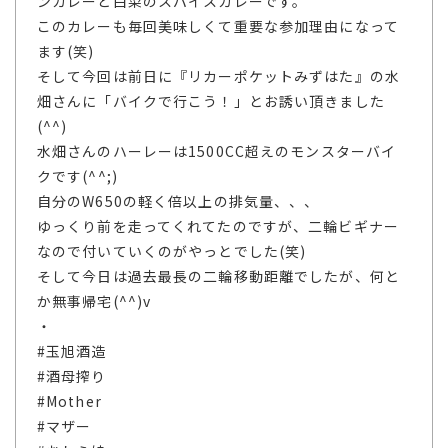
ンカレーと白菜のスパイスカレーです。
このカレーも毎回美味しくて重要な参加理由になって
ます(笑)
そして今回は前日に『リカーポケットみずはた』の水
畑さんに「バイクで行こう！」とお誘い頂きました
(^^)
水畑さんのハーレーは1500CC超えのモンスターバイ
クです(^^;)
自分のW650の軽く倍以上の排気量、、、
ゆっくり前を走ってくれてたのですが、二輪ビギナー
なので付いていくのがやっとでした(笑)
そして今日は過去最長の二輪移動距離でしたが、何と
か無事帰宅(^^)v
・
#玉旭酒造
#酒母搾り
#Mother
#マザー