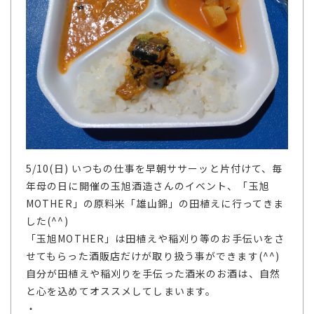
5/10(日) いつもの仕事を早朝ササーッと片付けて、毎
年母の日に開催の玉旭酒造さんのイベント、「玉旭
MOTHER」の原料米「雄山錦」の田植えに行ってきま
した(^^)
「玉旭MOTHER」は田植えや稲刈り等のお手伝いをさ
せてもらった酒販店だけが取り扱う事ができます(^^)
自分が田植えや稲刈りを手伝った酒米のお酒は、自然
と心を込めてオススメしてしまいます。
・