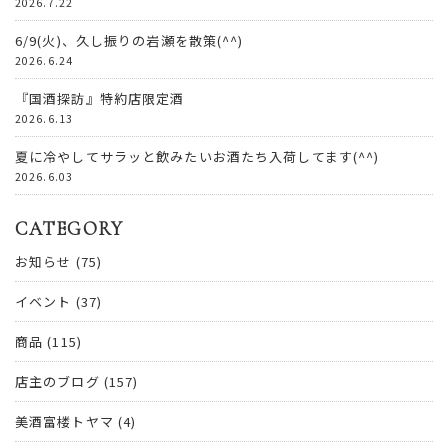
2026.7.22
6/9(火)、久し振りの岩瀬を散策(^^)
2026.6.24
『国酒探訪』特約店限定酒
2026.6.13
夏に冷やしてサラッと飲みたいお酒たち入荷してます(^^)
2026.6.03
CATEGORY
お知らせ
(75)
イベント
(37)
商品
(115)
店主のブログ
(157)
美酒富楼トヤマ
(4)