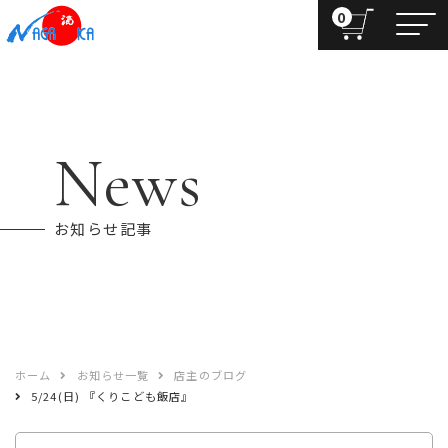
0
News
お知らせ記事
ホーム
お知らせ一覧
店主のブログ
5/24(日) 『くりこども飯店』