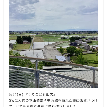
5/24(日) 『くりこども飯店』
GWに入善の下山発電所美術館を訪れた際に偶然見つけ
て、とても素敵な外観に惚れ惚れしました。