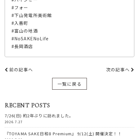
#フォー
#下山発電所美術館
#入善町
#富山の地酒
#NoSAKENoLife
#長岡酒店
前の記事へ
次の記事へ
一覧に戻る
RECENT POSTS
7/26(日) 約2年ぶりに訪れました。
2026.7.27
『TOYAMA SAKE日和8 Premium』 9/12(土) 開催決定！！