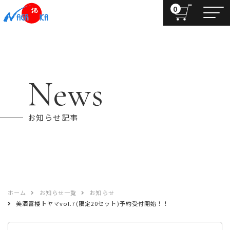
0
News
お知らせ記事
ホーム
お知らせ一覧
お知らせ
美酒富楼トヤマvol.7(限定20セット)予約受付開始！！