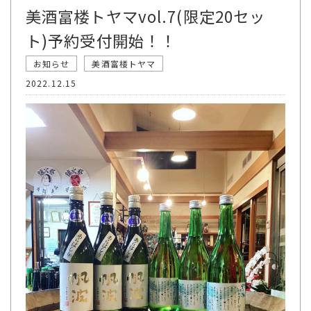
美酒富楼トヤマvol.7(限定20セッ
ト)予約受付開始！！
お知らせ
美酒富楼トヤマ
2022.12.15