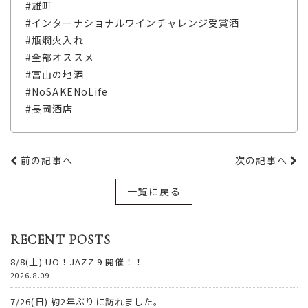
#雄町
#インターナショナルワインチャレンジ受賞酒
#瓶燗火入れ
#全部オススメ
#富山の地酒
#NoSAKENoLife
#長岡酒店
前の記事へ
次の記事へ
一覧に戻る
RECENT POSTS
8/8(土) UO！JAZZ 9 開催！！
2026.8.09
7/26(日) 約2年ぶりに訪れました。