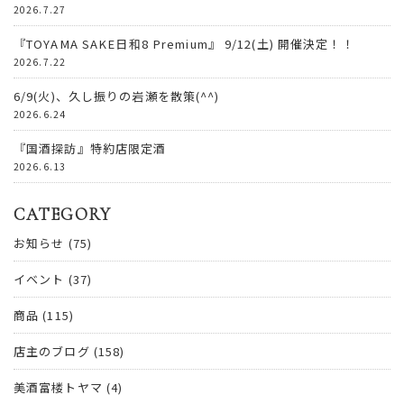
2026.7.27
『TOYAMA SAKE日和8 Premium』 9/12(土) 開催決定！！
2026.7.22
6/9(火)、久し振りの岩瀬を散策(^^)
2026.6.24
『国酒探訪』特約店限定酒
2026.6.13
CATEGORY
お知らせ
(75)
イベント
(37)
商品
(115)
店主のブログ
(158)
美酒富楼トヤマ
(4)