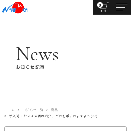
0
News
お知らせ記事
ホーム
お知らせ一覧
商品
新入荷・おススメ酒の紹介、どれもポチれますよ〜(^^)