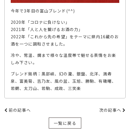
今年で3年目の富山ブレンド(^^)
2020年「コロナに負けない」
2021年「人と人を繋げるお酒の力」
2022年「これから先の希望」をテーマに県内16蔵のお
酒を一つに調和させました。
冷や、常温、燗まで様々な温度帯で魅せる表情をお楽
しみ下さい。
ブレンド銘柄：黒部峡、幻の瀧、銀盤、北洋、満寿
泉、富美菊、吉乃友、風の盆、玉旭、勝駒、有磯曙、
若鶴、太刀山、若駒、成政、三笑楽
前の記事へ
次の記事へ
一覧に戻る