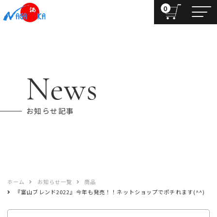
0
News
お知らせ記事
ホーム
お知らせ一覧
商品
『富山ブレンド2022』今年も発売！！ネットショップでポチれます(^^)